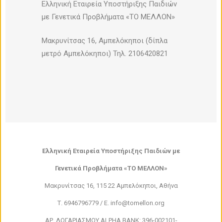
Ελληνική Εταιρεία Υποστήριξης Παιδιών
με Γενετικά Προβλήματα «ΤΟ ΜΕΛΛΟΝ»
Μακρυνίτσας 16, Αμπελόκηποι (δίπλα
μετρό Αμπελόκηποι) Τηλ. 2106420821
Ελληνική Εταιρεία Υποστήριξης Παιδιών με
Γενετικά Προβλήματα «ΤΟ ΜΕΛΛΟΝ»
Μακρυνίτσας 16, 115 22 Αμπελόκηποι, Αθήνα
Τ. 6946796779 / E. info@tomellon.org
ΑΡ. ΛΟΓΑΡΙΑΣΜΟΥ ALPHA BANK: 396-002101-